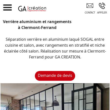
GA CREATION CEYRAT
Verrière aluminium et rangements
à Clermont-Ferrand
Séparation verrière en aluminium laqué SOGAL entre
cuisine et salon, avec rangements en stratifié et niche
éclairée côté salon. Réalisation sur mesure à Clermont-
Ferrand pour GA CREATION.
Demande de devis