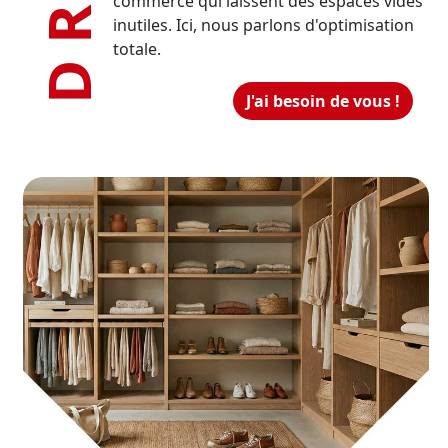
commerce qui laissent des espaces vides
inutiles. Ici, nous parlons d'optimisation
totale.
J'ai besoin de vous !