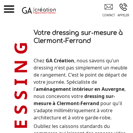
GA CREATION Clermont-Ferrand
Votre dressing sur-mesure à
DRESSING
Clermont-Ferrand
Chez
GA Création
, nous savons qu'un
dressing n'est pas simplement un meuble
de rangement. C'est le point de départ de
votre journée. Spécialiste de
l'
aménagement intérieur en Auvergne
,
nous concevons votre
dressing sur-
mesure à Clermont-Ferrand
pour qu'il
s'adapte millimétriquement à votre
architecture et à votre garde-robe.
Oubliez les caissons standards du