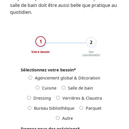
salle de bain doit être aussi belle que pratique au
quotidien.
1
2
Votre besoin
Vos
coordonnées
Sélectionnez votre besoin
*
Agencement global & Décoration
Cuisine
Salle de bain
Dressing
Verrières & Claustra
Bureau bibliothèque
Parquet
Autre
Donnez nous des précisions
*