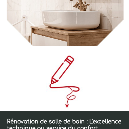
Rénovation de salle de bain : L'excellence
technique au service du confort